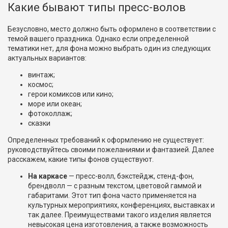
Какие бывают типы пресс-волов
Безусловно, место должно быть оформлено в соответствии с
темой вашего праздника. Однако если определенной
тематики нет, для фона можно выбрать один из следующих
актуальных вариантов:
винтаж;
космос;
герои комиксов или кино;
море или океан;
фотоколлаж;
сказки
Определенных требований к оформлению не существует:
руководствуйтесь своими пожеланиями и фантазией. Далее
расскажем, какие типы фонов существуют.
На каркасе
— пресс-волл, бэкстейдж, стенд-фон,
брендволл — с разным текстом, цветовой гаммой и
габаритами. Этот тип фона часто применяется на
культурных мероприятиях, конференциях, выставках и
так далее. Преимуществами такого изделия является
невысокая цена изготовления, а также возможность