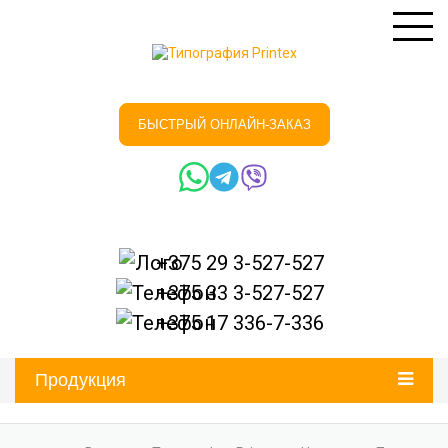
БЫСТРЫЙ ОНЛАЙН-ЗАКАЗ
+375 29
3-527-527
+375 33
3-527-527
+375 17
336-7-336
Продукция