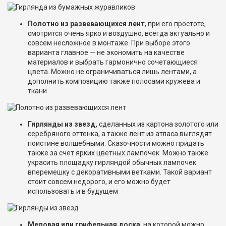
Полотно из развевающихся лент
, при его простоте,
смотрится очень ярко и воздушно, всегда актуально и
совсем несложное в монтаже. При выборе этого
варианта главное — не экономить на качестве
материалов и выбрать гармонично сочетающиеся
цвета. Можно не ограничиваться лишь лентами, а
дополнить композицию также полосами кружева и
ткани
Гирлянды из звезд,
сделанных из картона золотого или
серебряного оттенка, а также лент из атласа выглядят
поистине волшебными. Сказочности можно придать
также за счет ярких цветных лампочек. Можно также
украсить площадку гирляндой обычных лампочек
вперемешку с декоративными ветками. Такой вариант
стоит совсем недорого, и его можно будет
использовать и в будущем
Меловая или грифельная доска
, на которой можно