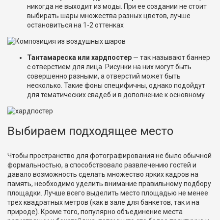
никогда не выходит из моды. При ее создании не стоит
выбирать шары множества разных цветов, лучше
остановиться на 1-2 оттенках
Тантамареска или хардпостер
— так называют баннер
с отверстием для лица. Рисунки на них могут быть
совершенно разными, а отверстий может быть
несколько. Такие фоны специфичны, однако подойдут
для тематических свадеб и в дополнение к основному
Выбираем подходящее место
Чтобы пространство для фотографирования не было обычной
формальностью, а способствовало развлечению гостей и
давало возможность сделать множество ярких кадров на
память, необходимо уделить внимание правильному подбору
площадки. Лучше всего выделить место площадью не менее
трех квадратных метров (как в зале для банкетов, так и на
природе). Кроме того, популярно объединение места