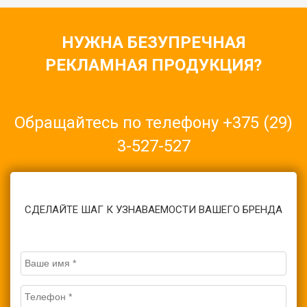
НУЖНА БЕЗУПРЕЧНАЯ
РЕКЛАМНАЯ ПРОДУКЦИЯ?
Обращайтесь по телефону
+375 (29)
3-527-527
Или оставьте заявку на изготовление продукции через форму
обратной связи
СДЕЛАЙТЕ ШАГ К УЗНАВАЕМОСТИ ВАШЕГО БРЕНДА