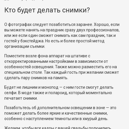
Кто будет делать снимки?
О фотографах следует позаботиться заранее. Хорошо, если
вы можете нанять на праздник сразу двух профессионалов,
или же если один сможет снимать как сам праздник, так и
гостей у бэкстейджа. Но есть и более простой метод
организации съемки.
Поместите возле фона аппарат на штативе с
откорректированными настройками в зависимости от
особенностей освещения. Также можно разместить его на
специальном столе. Так каждый гость при желании сможет
сделать пару снимков на память.
Будет не лишним и монопод — с ним гости смогут делать
селфи. В моде также и полароид, который моментально
печатает снимки.
Позаботьтесь об дополнительном освещении в зоне — это
поможет делать более яркие и качественные снимки,
особенно с наступлением темноты или в хмурый день.
Желаем, чтобы все кадры с вашей свадьбы получились