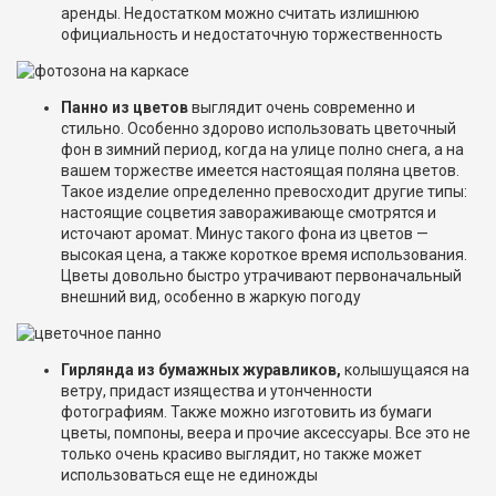
аренды. Недостатком можно считать излишнюю
официальность и недостаточную торжественность
Панно из цветов
выглядит очень современно и
стильно. Особенно здорово использовать цветочный
фон в зимний период, когда на улице полно снега, а на
вашем торжестве имеется настоящая поляна цветов.
Такое изделие определенно превосходит другие типы:
настоящие соцветия завораживающе смотрятся и
источают аромат. Минус такого фона из цветов —
высокая цена, а также короткое время использования.
Цветы довольно быстро утрачивают первоначальный
внешний вид, особенно в жаркую погоду
Гирлянда из бумажных журавликов,
колышущаяся на
ветру, придаст изящества и утонченности
фотографиям. Также можно изготовить из бумаги
цветы, помпоны, веера и прочие аксессуары. Все это не
только очень красиво выглядит, но также может
использоваться еще не единожды