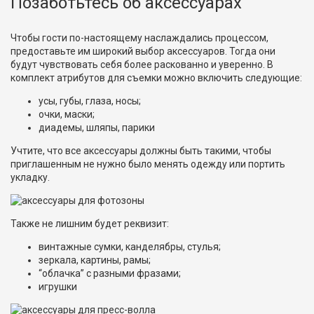
Позаботьтесь об аксессуарах
Чтобы гости по-настоящему наслаждались процессом,
предоставьте им широкий выбор аксессуаров. Тогда они
будут чувствовать себя более раскованно и уверенно. В
комплект атрибутов для съемки можно включить следующие:
усы, губы, глаза, носы;
очки, маски;
диадемы, шляпы, парики
Учтите, что все аксессуары должны быть такими, чтобы
приглашенным не нужно было менять одежду или портить
укладку.
Также не лишним будет реквизит:
винтажные сумки, канделябры, стулья;
зеркала, картины, рамы;
“облачка” с разными фразами;
игрушки