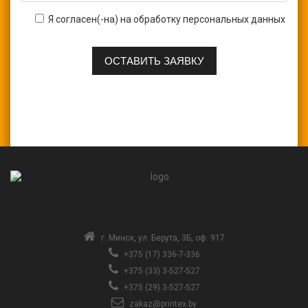
Я согласен(-на) на обработку персональных данных
г. Минск, ул. Берута, 3Б, оф. 917
+375 (17) 336-7-336
+375 (33) 3-527-527
+375 (29) 3-527-527
zakaz@printex.by