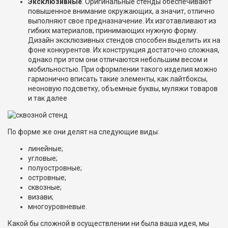
Эксклюзивные
. Оригинальные стенды обеспечивают
повышенное внимание окружающих, а значит, отлично
выполняют свое предназначение. Их изготавливают из
гибких материалов, принимающих нужную форму.
Дизайн эксклюзивных стендов способен выделить их на
фоне конкурентов. Их конструкция достаточно сложная,
однако при этом они отличаются небольшим весом и
мобильностью. При оформлении такого изделия можно
гармонично вписать такие элементы, как лайтбоксы,
неоновую подсветку, объемные буквы, муляжи товаров
и так далее
По форме же они делят на следующие виды:
линейные;
угловые;
полуостровные;
островные;
сквозные;
визави;
многоуровневые.
Какой бы сложной в осуществлении ни была ваша идея, мы