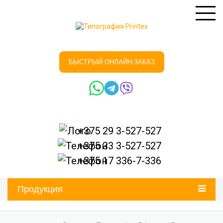
БЫСТРЫЙ ОНЛАЙН-ЗАКАЗ
+375 29
3-527-527
+375 33
3-527-527
+375 17
336-7-336
Продукция