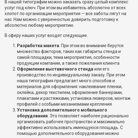
В нашей типографии можно заказать сразу целый комплекс
услуг под ключ. При этом вы избавитесь абсолютно от всех
хлопот по организации мероприятия — все заботы лягут на
нас. Нам можно с уверенностью доверить подготовку к
абсолютно любому мероприятию.
В сферу наших услуг входят следующие.
Разработка макета
. При этом во внимание берутся
множество факторов, таких как габариты стенда и
самой площадки, тема мероприятия, особенности
продукции компании, а также пожелания клиента
Оформление выставочного стенда
или его
производство по индивидуальному заказу. При этом
наша типография предлагает много способов и
материалов для оформления: наклеивание пленки,
оклейка, декор текстилем, оформление баннерами,
плакатами и растяжками, установка люверсов, монтаж
профилей с особыми механизмами крепления
Установка дополнительного мобильного
оборудования
. Это позволяет наиболее рационально
организовать рабочее пространство и максимально
эффективно использовать имеющуюся площадь. С
помощью дополнительного оборудования можно