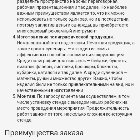
разделить пространство на зоны: переговорная,
рабочая, презентационная и так далее. Но наиболее
важным преимуществом является то, что их можно
использовать не только один раз, но и в последствии,
поэтому заплатив деньги однажды, вы приобретаете
многоразовый рекламный инструмент
Изготовление полиграфической продукции
.
Немаловажный этап подготовки. Печатная продукция, а
также промо-сувениры, — это один из самых
эффективных способов запомниться окружающим.
Среди полиграфии для выставок — бейджи, буклеты,
визитки, флаеры, листовки, брошюры, блокноты,
кубарики, каталоги и так далее. А среди сувениров —
магниты, ручки и множество других. Важно, чтобы
изделия были не только привлекательными на вид, но и
качественными в изготовлении
Монтаж
. По запросу клиента мы осуществляем, в том
числе установку стенда с выездом наших рабочих на
место проведения мероприятия. Продолжительность
работ зависит от того, насколько сложная конструкция
стенда
Преимущества заказа