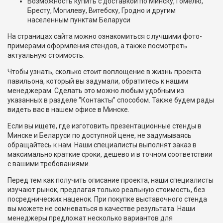
Возможность купить с доставкой по Минску, Гомелю,
Бресту, Могилеву, Витебску, Гродно и другим
населенным пунктам Беларуси
На страницах сайта можно ознакомиться с лучшими фото-
примерами оформления стендов, а также посмотреть
актуальную стоимость.
Чтобы узнать, сколько стоит воплощение в жизнь проекта
павильона, который вы задумали, обратитесь к нашим
менеджерам. Сделать это можно любым удобным из
указанных в разделе “Контакты” способом. Также будем рады
видеть вас в нашем офисе в Минске.
Если вы ищете, где изготовить презентационные стенды в
Минске и Беларуси по доступной цене, не задумываясь
обращайтесь к нам. Наши специалисты выполнят заказ в
максимально краткие сроки, дешево и в точном соответствии
с вашими требованиями.
Перед тем как получить описание проекта, наши специалисты
изучают рынок, предлагая только реальную стоимость, без
посреднических наценок. При покупке выставочного стенда
вы можете не сомневаться в качестве результата. Наши
менеджеры предложат несколько вариантов для