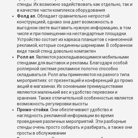
стенды. Их возможно задействовать как отдельно, так и
в качестве части комплекса оборудования
Фолд ап.
Обладает сравнительно непростой
конструкцией, однако она дает возможность в
выгодном свете выставить нужную информацию, в том
числе и при помещении на нестандартные площадки.
Устройство состоит из каркаса планшетов с нанесенной
рекламой, которые соединены шарнирами. В собранном
виде такой стенд довольно компактен
Ролл ап
. Являются раскладывающимися мобильными
стендами для выставок и рекламы. Благодаря особой
роллерной системе рекламное полотно способно
складываться. Ролл апы применяются на разного типа
мероприятиях: от презентаций и конференций до промо
акций в магазинах. Их основными преимуществами
являются маленький вес и удобство перевозки и
хранения. Также отличительной особенностью является
возможность регулировки высоты
Промо-стойки
. Они обеспечивают удобство и
наглядность рекламной информации во время
проведения различных мероприятий. Эти разборные
стенды очень просто собирать и разбирать, а также они
просты в обслуживании