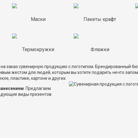
Маски
Пакеты крафт
Термокружки
Флажки
ь на заказ сувенирную продукцию с логотипом. Брендированный би
ивым жестом для людей, которым вы хотите подарить нечто запом
кле, пластике, картоне и других.
нанесением
. Предлагаем
ледующие виды презентов: