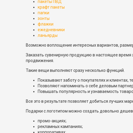
пакеты ПВД
крафт пакеты
папки
зонты
флажки
ежедневники
ланьярды
Возможно воплощение интересных вариантов, размер
Заказать сувенирную продукцию в настоящее время 
продвижения.
Такие вещи выполняют сразу несколько функций.
Показывают заботу о покупателях и клиентах, 
Позволяют напоминать о себе деловым партне
Повышать популярность и узнаваемость товаров
Все это в результате позволяет добиться лучших мар
Подарки с логотипом можно создать довольно дешево
промо-акциях;
рекламных кампаниях;
корпоративах;