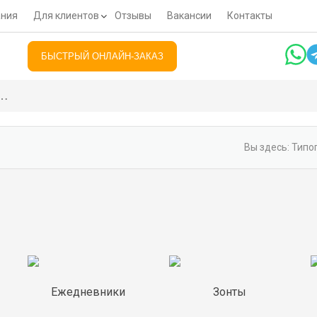
ания
Для клиентов
Отзывы
Вакансии
Контакты
БЫСТРЫЙ ОНЛАЙН-ЗАКАЗ
Вы здесь:
Типог
Ежедневники
Зонты