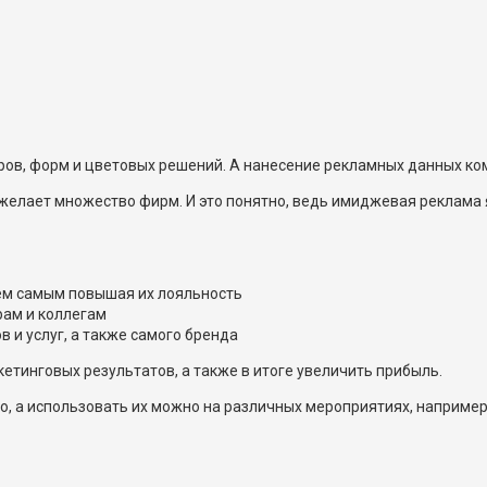
ов, форм и цветовых решений. А нанесение рекламных данных ко
желает множество фирм. И это понятно, ведь имиджевая реклама
тем самым повышая их лояльность
рам и коллегам
 и услуг, а также самого бренда
кетинговых результатов, а также в итоге увеличить прибыль.
, а использовать их можно на различных мероприятиях, например