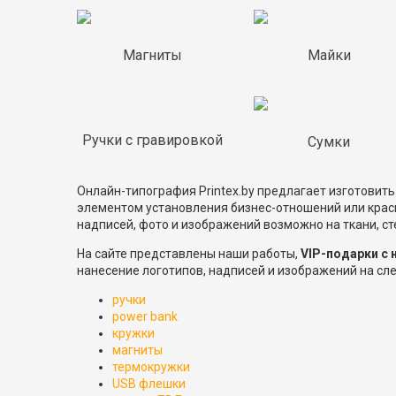
Магниты
Майки
Ручки с гравировкой
Сумки
Онлайн-типография Printex.by предлагает изготовит
элементом установления бизнес-отношений или крас
надписей, фото и изображений возможно на ткани, сте
На сайте представлены наши работы,
VIP-подарки с 
нанесение логотипов, надписей и изображений на с
ручки
power bank
кружки
магниты
термокружки
USB флешки