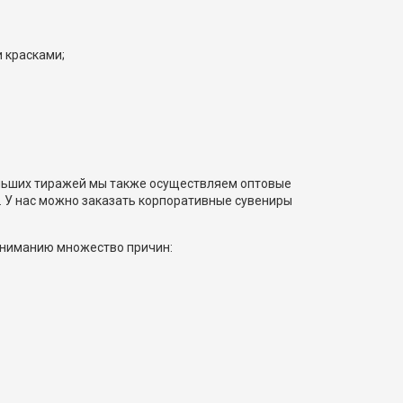
 красками;
ольших тиражей мы также осуществляем оптовые
. У нас можно заказать корпоративные сувениры
вниманию множество причин: