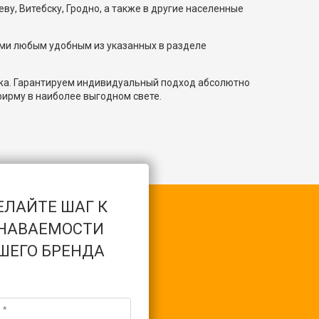
ву, Витебску, Гродно, а также в другие населенные
ами любым удобным из указанных в разделе
ажа. Гарантируем индивидуальный подход абсолютно
ирму в наиболее выгодном свете.
ЕЛАЙТЕ ШАГ К
НАВАЕМОСТИ
ШЕГО БРЕНДА