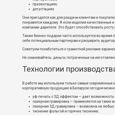
презентациях;
дегустациях
Они пригодятся как для раздачи клиентам и покупате
понравятся каждому. А если изделия качественные и
компании-дарителе. Это будет способствовать росту
Также бизнес-подарки часто используется во время п
себе потенциальным партнерам и расширить аудитор
Советуем позаботиться о грамотной рекламе заранее
Не сомневайтесь: деньги, потраченные на изготовл
Технологии производств
В работе мы используем только самые современные м
корпоративную продукцию в Беларуси сегодня можн
уф-печать с 3Д эффектом — дает возможность 
лазерная гравировка — применяется на таких ма
лазерная 3Д гравировка — возможна на любых 
тиснение фольгой и горячее тиснение;