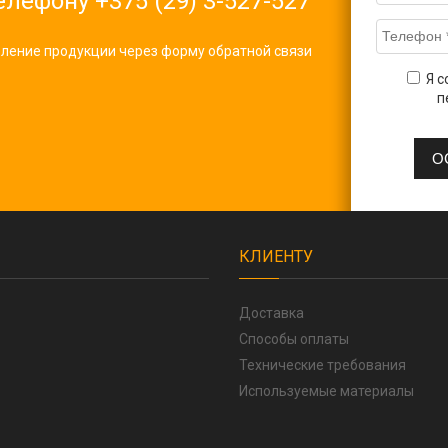
телефону
+375 (29) 3-527-527
овление продукции через форму обратной связи
Я с
п
КЛИЕНТУ
Доставка
Способы оплаты
Технические требования
Используемые материалы