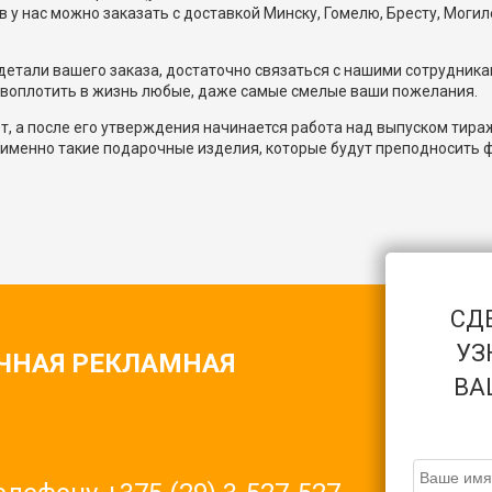
 нас можно заказать с доставкой Минску, Гомелю, Бресту, Могиле
 детали вашего заказа, достаточно связаться с нашими сотрудник
 воплотить в жизнь любые, даже самые смелые ваши пожелания.
т, а после его утверждения начинается работа над выпуском тир
именно такие подарочные изделия, которые будут преподносить ф
СД
УЗ
ЧНАЯ РЕКЛАМНАЯ
ВА