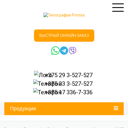
БЫСТРЫЙ ОНЛАЙН-ЗАКАЗ
+375 29
3-527-527
+375 33
3-527-527
+375 17
336-7-336
Продукция