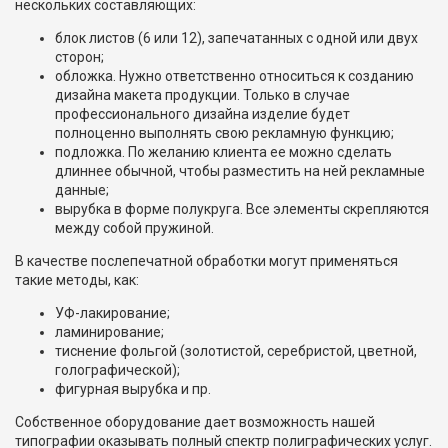
нескольких составляющих:
блок листов (6 или 12), запечатанных с одной или двух
сторон;
обложка. Нужно ответственно относиться к созданию
дизайна макета продукции. Только в случае
профессионального дизайна изделие будет
полноценно выполнять свою рекламную функцию;
подложка. По желанию клиента ее можно сделать
длиннее обычной, чтобы разместить на ней рекламные
данные;
вырубка в форме полукруга. Все элементы скрепляются
между собой пружиной.
В качестве послепечатной обработки могут применяться
такие методы, как:
УФ-лакирование;
ламинирование;
тиснение фольгой (золотистой, серебристой, цветной,
голографической);
фигурная вырубка и пр.
Собственное оборудование дает возможность нашей
типографии оказывать полный спектр полиграфических услуг.