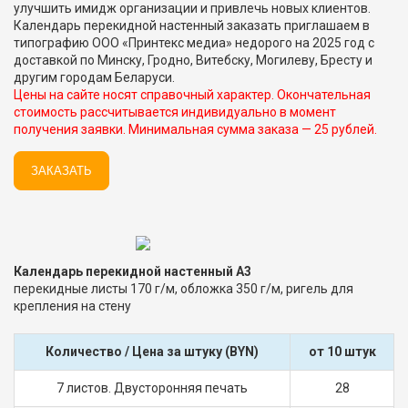
улучшить имидж организации и привлечь новых клиентов.
Календарь перекидной настенный заказать приглашаем в
типографию ООО «Принтекс медиа» недорого на 2025 год с
доставкой по Минску, Гродно, Витебску, Могилеву, Бресту и
другим городам Беларуси.
Цены на сайте носят справочный характер. Окончательная
стоимость рассчитывается индивидуально в момент
получения заявки. Минимальная сумма заказа — 25 рублей.
ЗАКАЗАТЬ
Календарь перекидной настенный А3
перекидные листы 170 г/м, обложка 350 г/м, ригель для
крепления на стену
Количество / Цена за штуку (BYN)
от 10 штук
7 листов. Двусторонняя печать
28